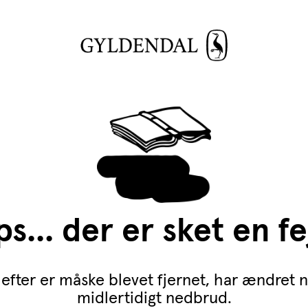
s... der er sket en fe
efter er måske blevet fjernet, har ændret n
midlertidigt nedbrud.