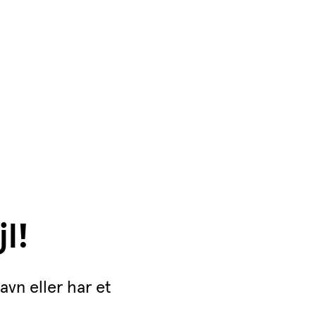
jl!
avn eller har et