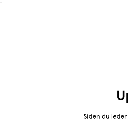
-
Up
Siden du leder 